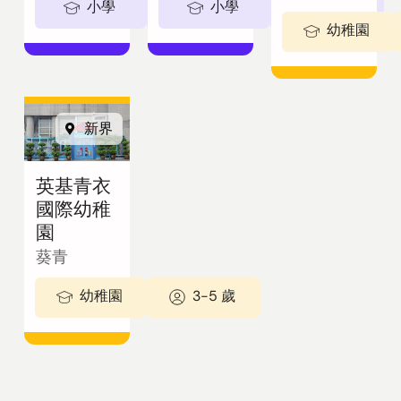
小學
5-11歲
小學
5-11歲
幼稚園
新界
英基青衣
國際幼稚
園
葵青
幼稚園
3-5 歲