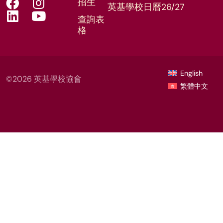
招生
英基學校日曆26/27
查詢表
格
English
©2026 英基學校協會
繁體中文