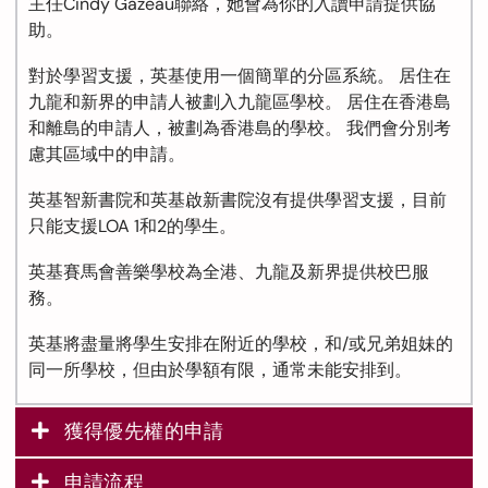
主任
Cindy Gazeau
聯絡，她會為你的入讀申請提供協
助。
對於學習支援，英基使用一個簡單的分區系統。 居住在
九龍和新界的申請人被劃入九龍區學校。 居住在香港島
和離島的申請人，被劃為香港島的學校。 我們會分別考
慮其區域中的申請。
英基智新書院和英基啟新書院沒有提供學習支援，目前
只能支援LOA 1和2的學生。
英基賽馬會善樂學校為全港、九龍及新界提供校巴服
務。
英基將盡量將學生安排在附近的學校，和/或兄弟姐妹的
同一所學校，但由於學額有限，通常未能安排到。
獲得優先權的申請
申請流程