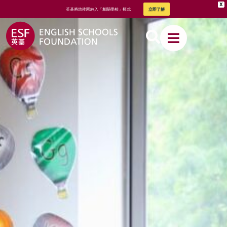
X
英基將幼稚園納入「相關學校」模式
立即了解
關於英基
我們的教
學方式