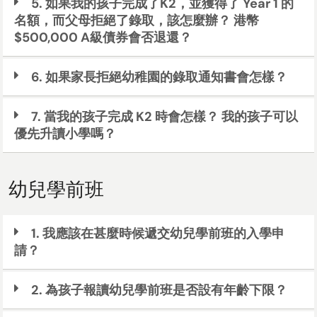
5. 如果我的孩子完成了K2，並獲得了 Year 1 的
名額，而父母拒絕了錄取，該怎麼辦？ 港幣
$500,000 A級債券會否退還？
6. 如果家長拒絕幼稚園的錄取通知書會怎樣？
7. 當我的孩子完成 K2 時會怎樣？ 我的孩子可以
優先升讀小學嗎？
幼兒學前班
1. 我應該在甚麼時候遞交幼兒學前班的入學申
請？
2. 為孩子報讀幼兒學前班是否設有年齡下限？