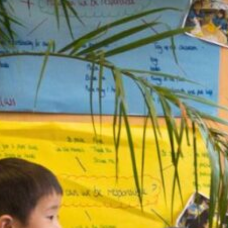
立
即
English
諮
繁體中文
詢