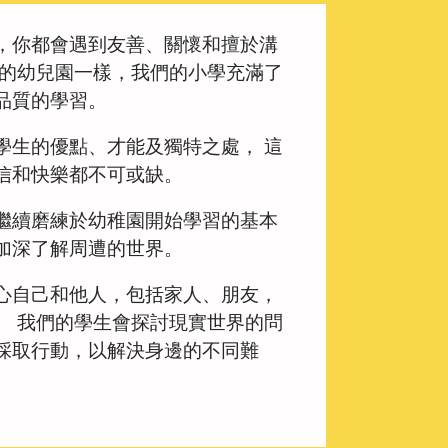
，你都會遇到友善、關懷和擅於溝
們的幼兒園一樣，我們的小學充滿了
品質的學習。
學生的優點、才能及獨特之處， 這
信和快樂都不可或缺。
繼續磨練於幼稚園開始學習的基本
加深了解周遭的世界。
心自己和他人，包括家人、朋友，
。 我們的學生會探討現實世界的問
採取行動，以解決身邊的不同難