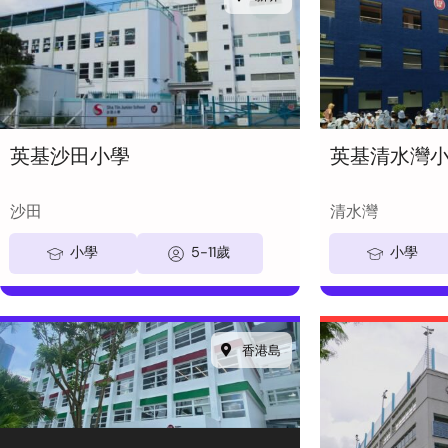
英基沙田小學
英基清水灣
沙田
清水灣
小學
5-11歲
小學
香港島