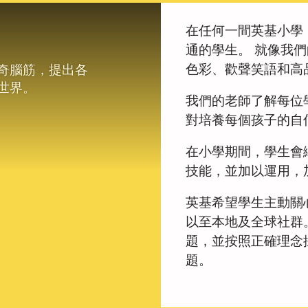
在任何一間英基小學
通的學生。 就像我
色彩、歡聲笑語和高
奇腦筋，提出各
世界。
我們的老師了解每位
對培養每個孩子的自
在小學期間，學生會
技能，並加以運用，
英基希望學生主動關
以至本地及全球社群
題，並按照正確理念
題。