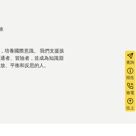
旅
質，培養國際意識。 我們支援孩
溝通者、冒險者，並成為知識淵
查詢
開放、平衡和反思的人。
招生
致電
往上