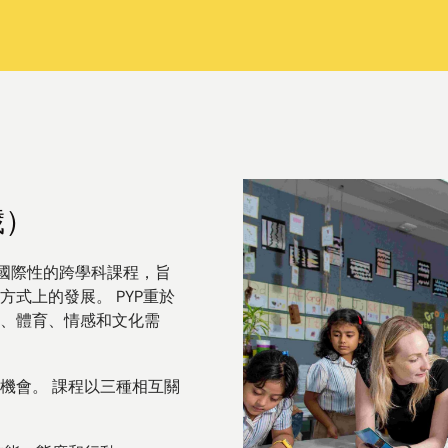
歲）
項國際性的跨學科課程，旨
式上的發展。 PYP重於
、體育、情感和文化需
機會。 課程以三種相互關