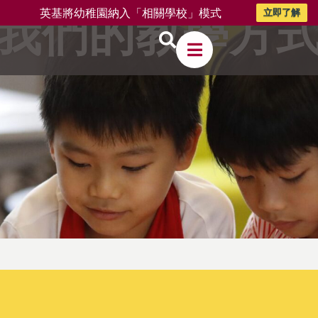
英基將幼稚園納入「相關學校」模式
立即了解
我們的教學方