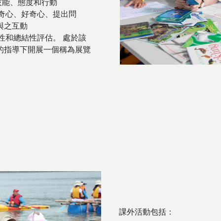
技能、態度和行動
好奇心、好奇心、提出問
與之互動
成性和總結性評估。 處於該
的指導下開展一個稱為展覽
課外活動包括：