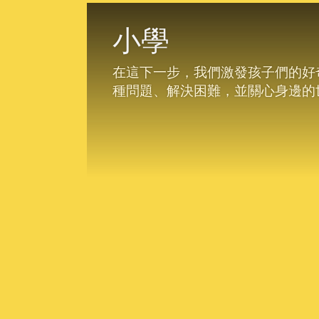
招生
小學
查詢表格
在這下一步，我們激發孩子們的好
種問題、解決困難，並關心身邊的
最新公告
View in:
立即諮詢
English