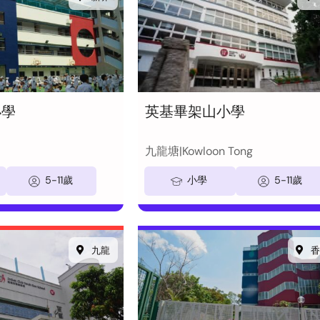
小學
英基畢架山小學
九龍塘|Kowloon Tong
5-11歲
小學
5-11歲
九龍
香