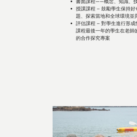
書面課程——概念、知識、
授課課程 – 鼓勵學生保持
題、探索當地和全球環境並
評估課程 – 對學生進行形
課程最後一年的學生在老師
的合作探究專案