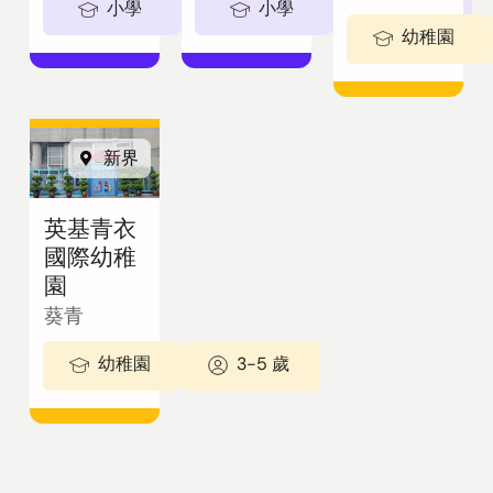
小學
5-11歲
小學
5-11歲
幼稚園
新界
英基青衣
國際幼稚
園
葵青
幼稚園
3-5 歲