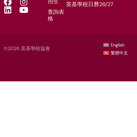
招生
英基學校日曆26/27
查詢表
格
English
©2026 英基學校協會
繁體中文