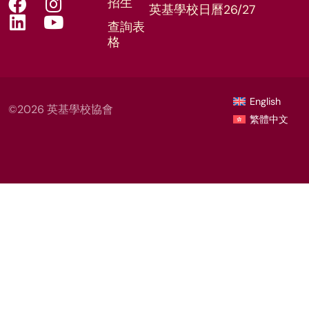
招生
英基學校日曆26/27
查詢表
格
English
©2026 英基學校協會
繁體中文