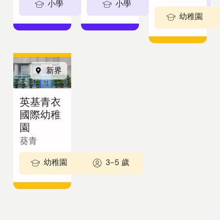
小學
5-11歲
小學
5-11歲
幼稚園
新界
英基青衣
國際幼稚
園
葵青
幼稚園
3-5 歲