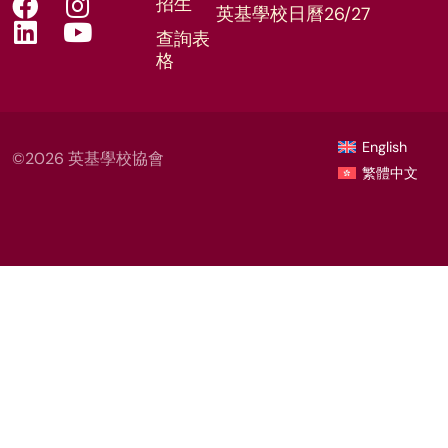
招生
英基學校日曆26/27
查詢表
格
English
©2026 英基學校協會
繁體中文