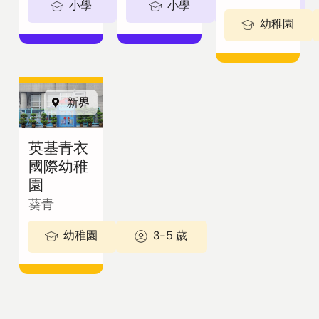
小學
5-11歲
小學
5-11歲
幼稚園
新界
英基青衣
國際幼稚
園
葵青
幼稚園
3-5 歲