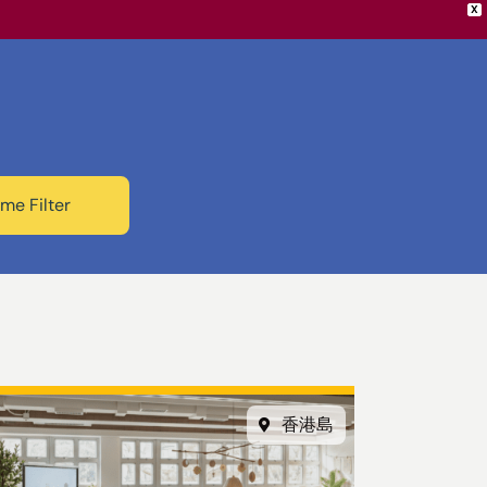
X
me Filter
香港島