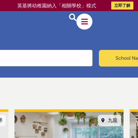
英基將幼稚園納入「相關學校」模式
立即了解
School Na
界
九龍