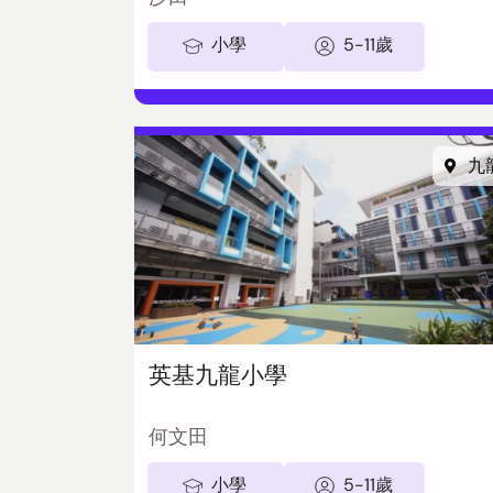
小學
5-11歲
九
英基九龍小學
何文田
小學
5-11歲