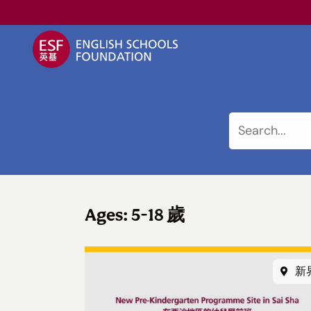
關於英基
我們的教學方式
Ages: 5-18 歲
英基學校
新