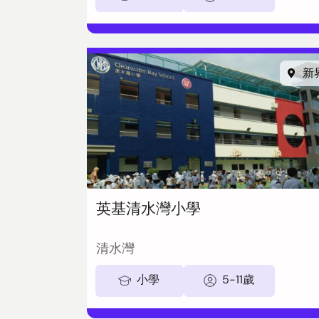
新
英基清水灣小學
清水灣
小學
5-11歲