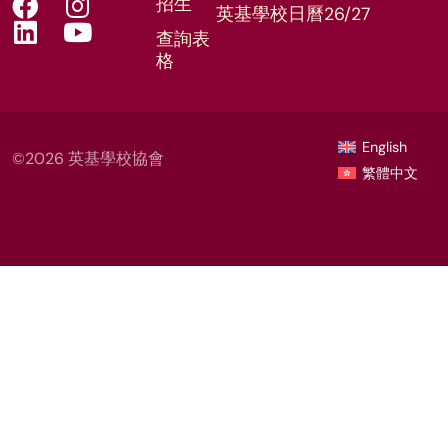
招生
英基學校日曆26/27
查詢表
格
English
©2026 英基學校協會
繁體中文