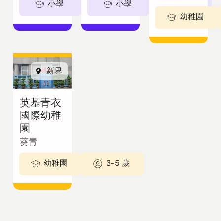
小學
5-11歲
小學
5-11歲
幼稚園
新界
英基青衣
國際幼稚
園
葵青
幼稚園
3-5 歲