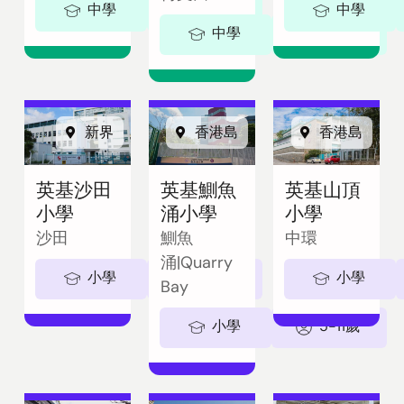
中學
11-18歲
中學
中學
11-18歲
新界
香港島
香港島
英基沙田
英基鰂魚
英基山頂
小學
涌小學
小學
沙田
鰂魚
中環
涌|Quarry
小學
5-11歲
小學
Bay
小學
5-11歲