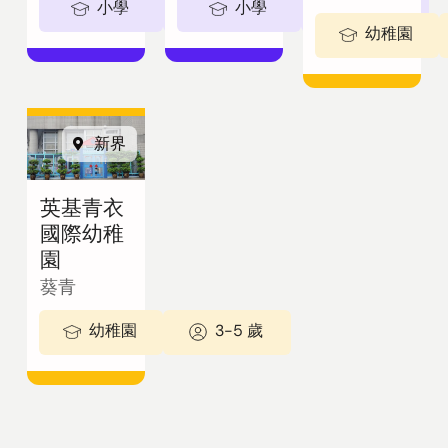
小學
5-11歲
小學
5-11歲
幼稚園
新界
英基青衣
國際幼稚
園
葵青
幼稚園
3-5 歲