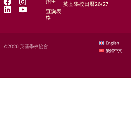
招生
英基學校日曆26/27
查詢表
格
English
©2026 英基學校協會
繁體中文