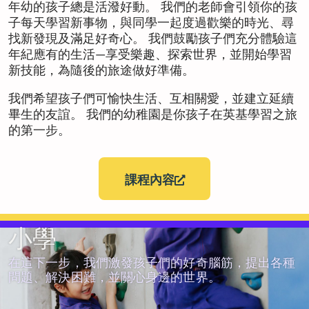
年幼的孩子總是活潑好動。 我們的老師會引領你的孩
子每天學習新事物，與同學一起度過歡樂的時光、尋
找新發現及滿足好奇心。 我們鼓勵孩子們充分體驗這
年紀應有的生活—享受樂趣、探索世界，並開始學習
新技能，為隨後的旅途做好準備。
我們希望孩子們可愉快生活、互相關愛，並建立延續
畢生的友誼。 我們的幼稚園是你孩子在英基學習之旅
的第一步。
課程內容
小學
在這下一步，我們激發孩子們的好奇腦筋，提出各種
問題、解決困難，並關心身邊的世界。