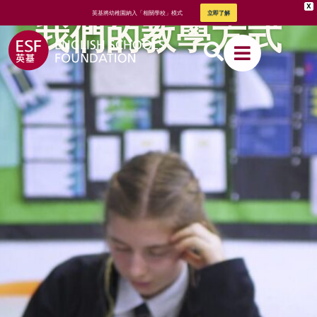
X
英基將幼稚園納入「相關學校」模式
立即了解
我們的教學方式
關於英基
我們的教
學方式