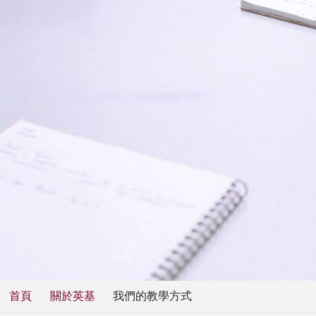
立
即
English
諮
繁體中文
詢
首頁
關於英基
我們的教學方式