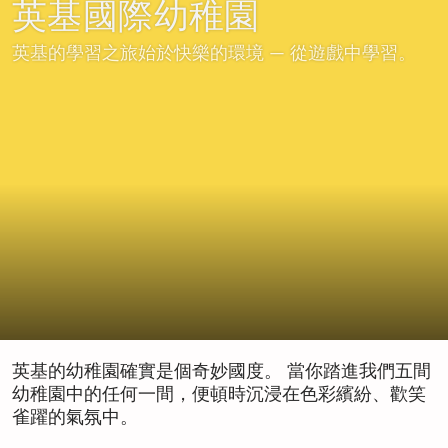
英基國際幼稚園
英基的學習之旅始於快樂的環境 — 從遊戲中學習。
英基的幼稚園確實是個奇妙國度。 當你踏進我們五間
幼稚園中的任何一間，便頓時沉浸在色彩繽紛、歡笑
雀躍的氣氛中。