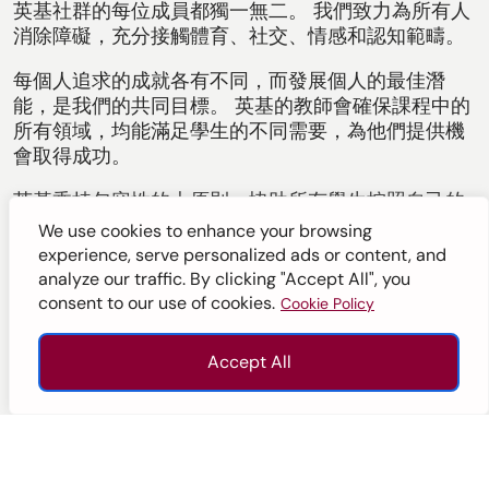
英基社群的每位成員都獨一無二。 我們致力為所有人
消除障礙，充分接觸體育、社交、情感和認知範疇。
每個人追求的成就各有不同，而發展個人的最佳潛
能，是我們的共同目標。 英基的教師會確保課程中的
所有領域，均能滿足學生的不同需要，為他們提供機
會取得成功。
英基乘持包容性的大原則，協助所有學生按照自己的
強項，以全面的方式學習。這個學習過程不僅充滿挑
We use cookies to enhance your browsing
戰性，也能讓學生體驗成功的滋味。
experience, serve personalized ads or content, and
analyze our traffic. By clicking "Accept All", you
consent to our use of cookies.
Cookie Policy
英基的共融原則
Accept All
課程內容
查詢
招生
致電
往上