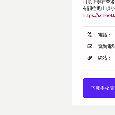
山頂小學在香港
有關往返山頂
https://school
電話：
查詢電
網站：
下載學校簡