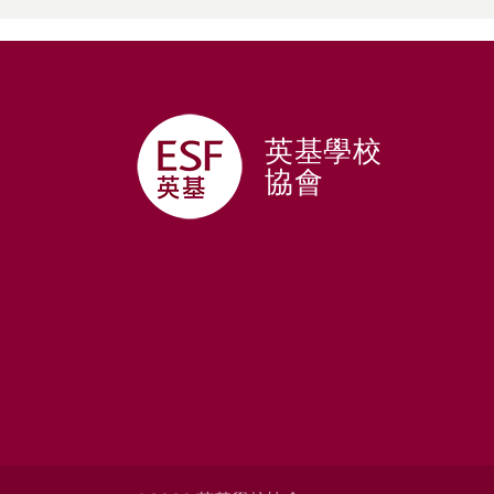
英基學校
協會