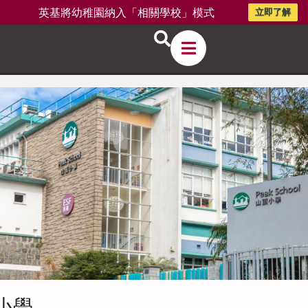
英基將幼稚園納入「相關學校」模式
立即了解
小學