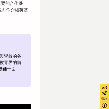
重要的合作夥
並向你介紹英基
。
參與學校的各
在教育界的前
最佳一面，
查詢
查詢