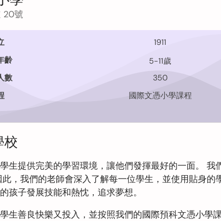
 20號
立
1911
年齡
5-11歲
人數
350
程
國際文憑小學課程
學校
學生提供完美的學習環境，讓他們發揮最好的一面。 我
因此，我們的老師會深入了解每一位學生，並使用貼身的
的孩子發展技能和熱忱，追求夢想。
學生善良快樂又投入，並按照我們的國際預科文憑小學課程 (I