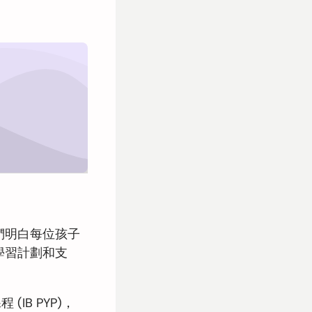
們明白每位孩子
學習計劃和支
B PYP)，