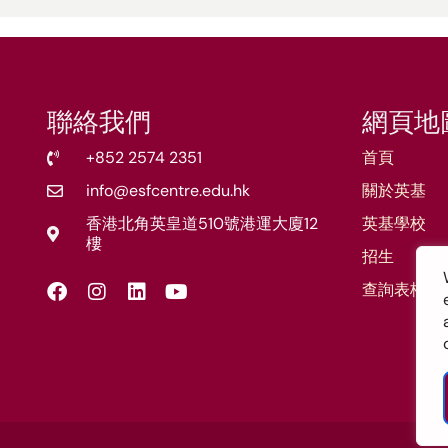
聯絡我們
網頁地
+852 2574 2351
首頁
info@esfcentre.edu.hk
關於英基
香港北角英皇道510號港運大廈12
英基學校
樓
招生
查詢表格