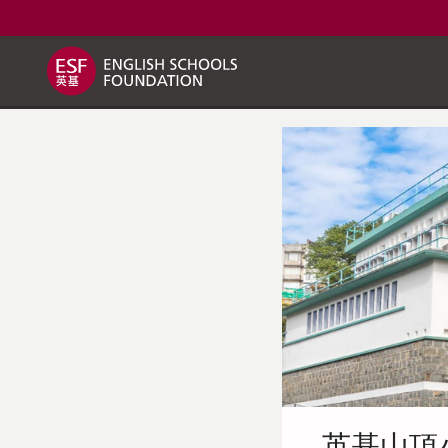
關於英基
我們的教學方式
英基學校
英基山頂