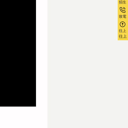
招生
招生
致電
致電
往上
往上