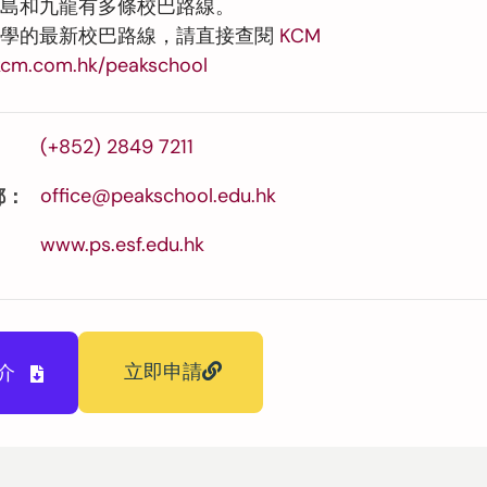
島和九龍有多條校巴路線。
小學的最新校巴路線，請直接查閱
KCM
.kcm.com.hk/peakschool
(+852) 2849 7211
office@peakschool.edu.hk
郵：
www.ps.esf.edu.hk
立即申請
介