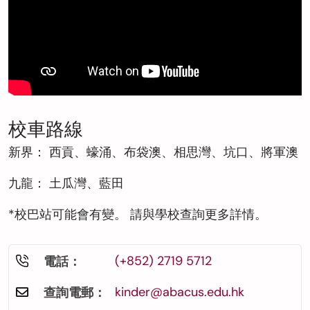
校車路線
新界：
西貢、蠔涌、布袋澳、相思灣、坑口、將軍澳
九龍：
土瓜灣、藍田
*校巴站可能會有變。 請與學校查詢更多詳情。
(+852) 2719 5712
電話：
kinder@abacus.edu.hk
查詢電郵：