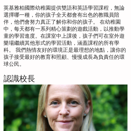
立
英基雅柏國際幼稚園提供雙語和英語學習課程，無論
即
English
選擇哪一種，你的孩子全天都會有出色的教職員陪
伴，他們會努力真正了解你和你的孩子。 在幼稚園
諮
繁體中文
中，每天都有一系列精心策劃的遊戲活動，以推動學
詢
童的學習進度。在課室中上課後，孩子們可在室外遊
樂場繼續其他形式的學習活動，涵蓋課程的所有學
科。 我們熱情友好的環境正是最理想的地點，讓你的
孩子接受最好的教育和照顧、慢慢成長為負責任的環
球公民。
認識校長