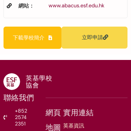
www.abacus.esf.edu.hk
網站：
立即申請
下載學校簡介
英基學校
協會
聯絡我們
+852
網頁
實用連結
2574
2351
英基資訊
地圖